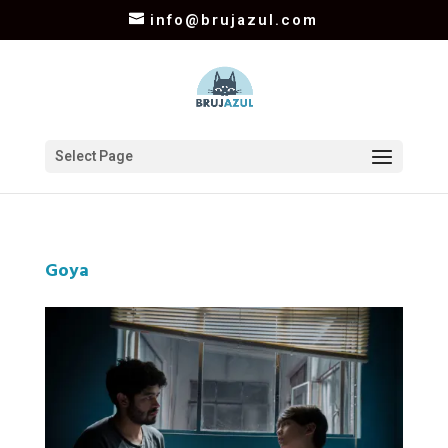
info@brujazul.com
Select Page
Goya