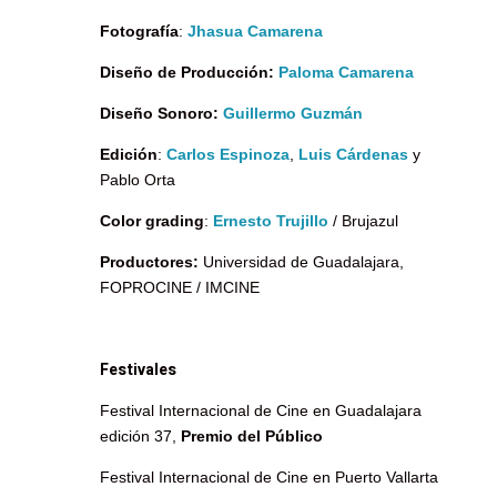
Fotografía
:
Jhasua Camarena
Diseño de Producción:
Paloma Camarena
Diseño Sonoro:
Guillermo Guzmán
Edición
:
Carlos Espinoza
,
Luis Cárdenas
y
Pablo Orta
Color grading
:
Ernesto Trujillo
/ Brujazul
Productores:
Universidad de Guadalajara,
FOPROCINE / IMCINE
Festivales
Festival Internacional de Cine en Guadalajara
edición 37,
Premio del Público
Festival Internacional de Cine en Puerto Vallarta