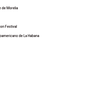
e de Morelia
on Festival
inoamericano de La Habana