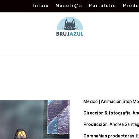
Inicio
Nosotr@s
Portafolio
Produ
Producción
México | Animación Stop Mot
Dirección & fotografía
: An
Producción
: Andrea Santiag
Compañías productoras
: 