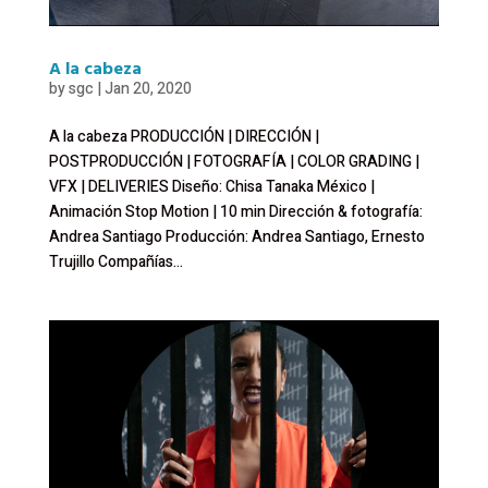
A la cabeza
by
sgc
|
Jan 20, 2020
A la cabeza PRODUCCIÓN | DIRECCIÓN |
POSTPRODUCCIÓN | FOTOGRAFÍA | COLOR GRADING |
VFX | DELIVERIES Diseño: Chisa Tanaka México |
Animación Stop Motion | 10 min Dirección & fotografía:
Andrea Santiago Producción: Andrea Santiago, Ernesto
Trujillo Compañías...