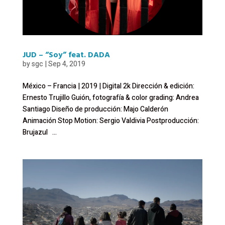
JUD – “Soy” feat. DADA
by
sgc
|
Sep 4, 2019
México – Francia | 2019 | Digital 2k Dirección & edición:
Ernesto Trujillo Guión, fotografía & color grading: Andrea
Santiago Diseño de producción: Majo Calderón
Animación Stop Motion: Sergio Valdivia Postproducción:
Brujazul ...