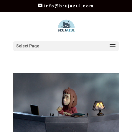
info@brujazul.com
Select Page